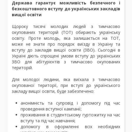
Держава гарантує можливість безпечного і
безкоштовного вступу до українських закладів
вищої освіти
Щороку тисячі молодих людей з тимчасово
окупованих територій (ТОТ) обирають українську
освіту. Проте молодь, яка залишається на ТОТ,
може не знати про порядок виїзду в Україну та
вступу до закладів вищої освіти (ЗВО). Сьогодні в
Україні діють спрощені умови вступу до українських
ЗВО для абітурієнтів з тимчасово окупованих
територій.
Для молодої людини, яка виїхала з тимчасово
окупованої території, при вступі до українського
закладу вищої освіти, буде забезпечено:
анонімність та супровід і допомогу під час
проведення вступної кампанії;
проживання в студентському гуртожитку на час
вступу та під час навчання;
допомогу в оформленні всіх необхідних