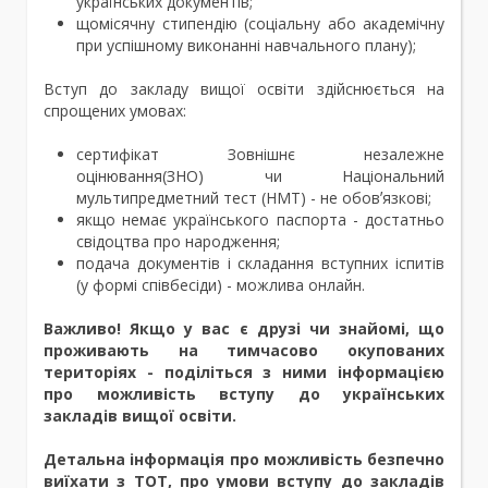
українських документів;
щомісячну стипендію (соціальну або академічну
при успішному виконанні навчального плану);
Вступ до закладу вищої освіти здійснюється на
спрощених умовах:
сертифікат Зовнішнє незалежне
оцінювання(ЗНО) чи Національний
мультипредметний тест (НМТ) - не обовʼязкові;
якщо немає українського паспорта - достатньо
свідоцтва про народження;
подача документів і складання вступних іспитів
(у формі співбесіди) - можлива онлайн.
Важливо! Якщо у вас є друзі чи знайомі, що
проживають на тимчасово окупованих
територіях - поділіться з ними інформацією
про можливість вступу до українських
закладів вищої освіти.
Детальна інформація про можливість безпечно
виїхати з ТОТ, про умови вступу до закладів