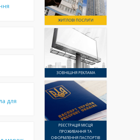
ення
ЖИТЛОВІ ПОСЛУГИ
ЗОВНІШНЯ РЕКЛАМА
ла для
РЕЄСТРАЦІЯ МІСЦЯ
ПРОЖИВАННЯ ТА
ОФОРМЛЕННЯ ПАСПОРТІВ