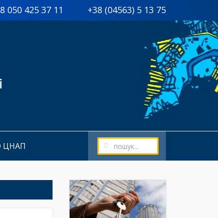
8 050 425 37 11 +38 (04563) 5 13 75
О ЦНАП