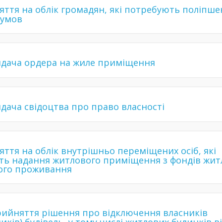
яття на облік громадян, які потребують поліпш
 умов
дача ордера на жиле приміщення
дача свідоцтва про право власності
яття на облік внутрішньо переміщених осіб, які
ь надання житлового приміщення з фондів жит
ого проживання
ийняття рішення про відключення власників