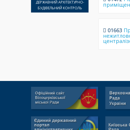
ДЕРЖАВНИЙ АРХІТЕКТУРНО-
приміщенн
БУДІВЕЛЬНИЙ КОНТРОЛЬ
01663
Пр
нежитлово
централіз